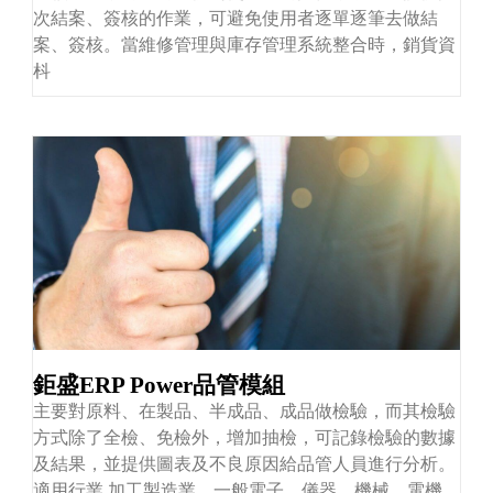
次結案、簽核的作業，可避免使用者逐單逐筆去做結
案、簽核。當維修管理與庫存管理系統整合時，銷貨資
枓
鉅盛ERP Power品管模組
主要對原料、在製品、半成品、成品做檢驗，而其檢驗
方式除了全檢、免檢外，增加抽檢，可記錄檢驗的數據
及結果，並提供圖表及不良原因給品管人員進行分析。
適用行業 加工製造業、一般電子、儀器、機械、電機、