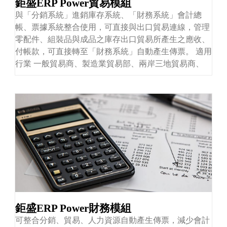
鉅盛ERP Power貿易模組
與「分銷系統」進銷庫存系統、「財務系統」會計總
帳、票據系統整合使用，可直接與出口貿易連線，管理
零配件、組裝品與成品之庫存出口貿易所產生之應收、
付帳款，可直接轉至「財務系統」自動產生傳票。 適用
行業 一般貿易商、製造業貿易部、兩岸三地貿易商、
鉅盛ERP Power財務模組
可整合分銷、貿易、人力資源自動產生傳票，減少會計