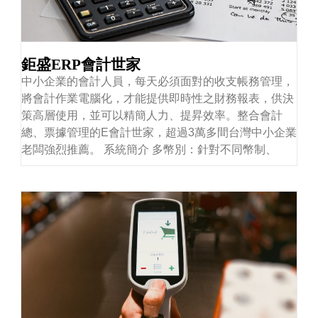
鉅盛ERP會計世家
中小企業的會計人員，每天必須面對的收支帳務管理，
將會計作業電腦化，才能提供即時性之財務報表，供決
策高層使用，並可以精簡人力、提昇效率。整合會計
總、票據管理的E會計世家，超過3萬多間台灣中小企業
老闆強烈推薦。 系統簡介 多幣別：針對不同幣制、