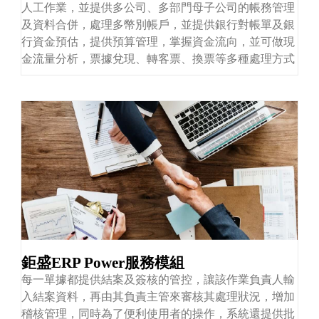
人工作業，並提供多公司、多部門母子公司的帳務管理
及資料合併，處理多幣別帳戶，並提供銀行對帳單及銀
行資金預估，提供預算管理，掌握資金流向，並可做現
金流量分析，票據兌現、轉客票、換票等多種處理方式
鉅盛ERP Power服務模組
每一單據都提供結案及簽核的管控，讓該作業負責人輸
入結案資料，再由其負責主管來審核其處理狀況，增加
稽核管理，同時為了便利使用者的操作，系統還提供批