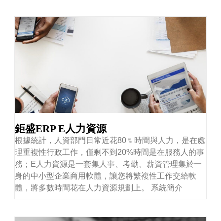
鉅盛ERP E人力資源
根據統計，人資部門日常近花80﹪時間與人力，是在處
理重複性行政工作，僅剩不到20%時間是在服務人的事
務；E人力資源是一套集人事、考勤、薪資管理集於一
身的中小型企業商用軟體，讓您將繁複性工作交給軟
體，將多數時間花在人力資源規劃上。 系統簡介