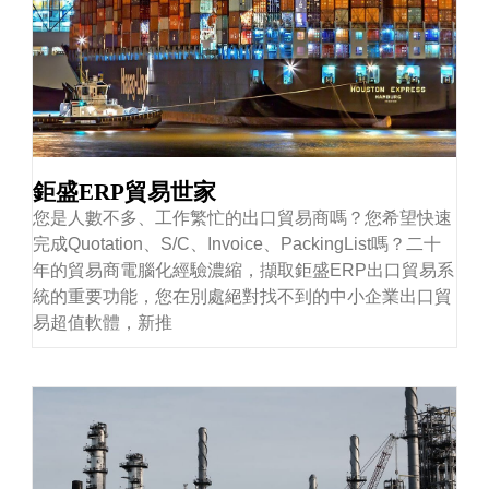
鉅盛ERP貿易世家
您是人數不多、工作繁忙的出口貿易商嗎？您希望快速
完成Quotation、S/C、Invoice、PackingList嗎？二十
年的貿易商電腦化經驗濃縮，擷取鉅盛ERP出口貿易系
統的重要功能，您在別處絕對找不到的中小企業出口貿
易超值軟體，新推