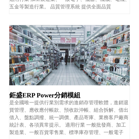
五金等製造行業。 品質管理系統 提供全面品質
鉅盛ERP Power分銷模組
是全國唯一提供行業別需求的進銷存管理軟體，進銷退
貨管理、應收應付帳款、預收款沖帳、組合拆解、借出
借入、盤點調撥、統一調價、產品寄庫、業務客戶廠商
統計表、各項異常提示。 適用行業 一般批發商、加工
製造業、一般百貨零售業、標準庫存管理、一般電子