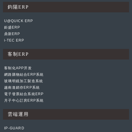
鈞陽ERP
U@QUICK ERP
鉅盛ERP
鼎新ERP
i-TEC ERP
客制ERP
客制化APP开发
網路購物結合ERP系統
玻璃明鏡加工製造系統
越南進銷存ERP系統
電子發票結合系統ERP
月子中心訂房ERP系統
雲端運用
IP-GUARD