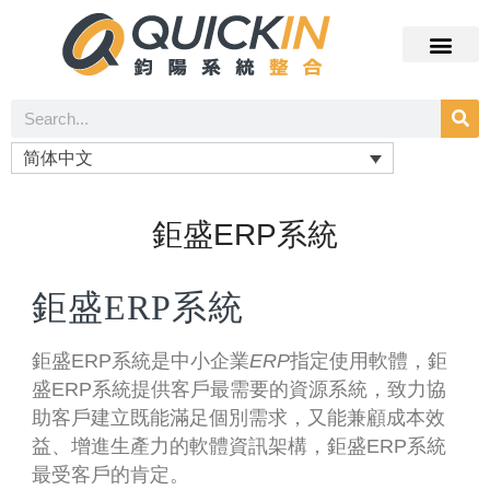
简体中文
鉅盛ERP系統
鉅盛ERP系統
鉅盛ERP系統是
中小企業
ERP
指定使用軟體，鉅
盛ERP系統提供客戶最需要的資源系統，致力協
助客戶建立既能滿足個別需求，又能兼顧成本效
益、增進生產力的軟體資訊架構，鉅盛ERP系統
最受客戶的肯定。