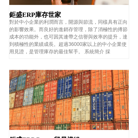
鉅盛ERP庫存世家
對於中小企業的利潤而言，開源與節流，同樣具有正向
的影響效果。而良好的進銷存管理，除了消極性的撙節
成本的功能外，也可因其連帶之信譽與效率的提升，達
到積極性的業績成長。超過36000家以上的中小企業使
用見證，是管理庫存的最佳幫手。 系統簡介 採