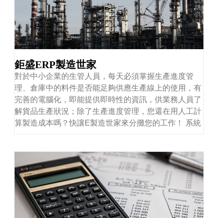
鉅盛ERP製造世家
對於中小企業的生管人員，每天必須掌握生產進度管
理、倉庫中的料件是否能足夠供應生產線上的使用，有
完善的電腦化，即能提供即時性的資訊，供業務人員了
解貨品生產狀況；除了生產進度管理，您還在用人工計
算製造成本嗎？快讓E製造世家來分攤您的工作！ 系統