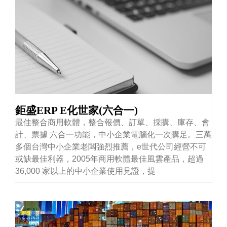
鉅盛ERP E化世家(六合一)
最佳整合商用軟體，整合報價、訂單、採購、庫存、會
計、票據 六合一功能，中小企業電腦化一次購足。三萬
多個台灣中小企業老闆強烈推薦，e世代公司經營不可
或缺最佳利器，2005年商用軟體最佳風雲產品，超過
36,000 家以上的中小企業使用見證，提