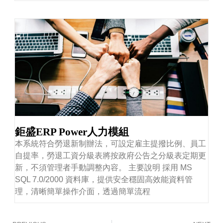
鉅盛ERP Power人力模組
本系統符合勞退新制辦法，可設定雇主提撥比例、員工
自提率，勞退工資分級表將按政府公告之分級表定期更
新，不須管理者手動調整內容。 主要說明 採用 MS
SQL 7.0/2000 資料庫，提供安全穩固高效能資料管
理，清晰簡單操作介面，透過簡單流程