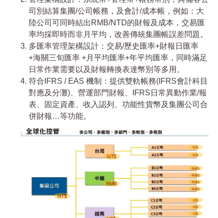
司別結算集團/公司帳務，及會計/成本帳，例如：大
陸公司可同時結出RMB/NTD的財報及成本，交易匯
率均採即時而非月平均，改善傳統集團帳誤差問題。
多匯率管理架構設計：交易/歷史匯率+財報日匯率
+海關三旬匯率 +月平均匯率+年平均匯率，同時滿足
日常作業需要以及財報轉換表達幣別等多用。
符合IFRS / EAS 機制：提供雙軌帳務(IFRS會計科目
對應及分灘)、營運部門財報、IFRS日常異動作業/報
表、固定資產、收入認列、功能性貨幣及集團公司合
併財報…等功能。