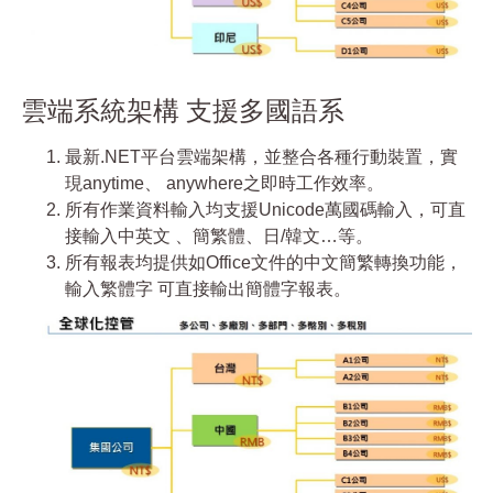
雲端系統架構 支援多國語系
最新.NET平台雲端架構，並整合各種行動裝置，實
現anytime、 anywhere之即時工作效率。
所有作業資料輸入均支援Unicode萬國碼輸入，可直
接輸入中英文 、簡繁體、日/韓文…等。
所有報表均提供如Office文件的中文簡繁轉換功能，
輸入繁體字 可直接輸出簡體字報表。