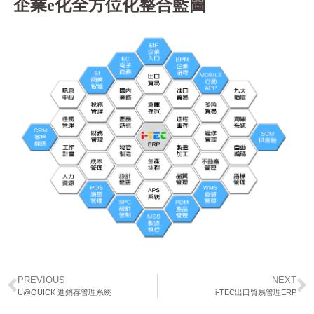
企業e化全方位化整合藍圖
PREVIOUS
NEXT
U@QUICK 進銷存管理系統
i-TEC出口貿易管理ERP