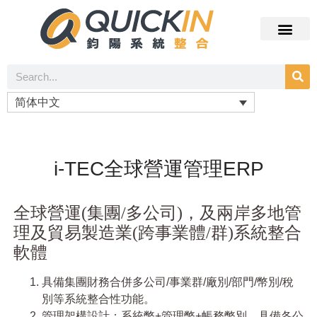
简体中文
i-TEC全球營運管理ERP
全球營運(集團/多公司)，及兩岸多地管
理及貿易製造業(跨事業體/群)系統整合
軟體
具備集團財務合併多公司/事業群/廠別/部門/幣別/稅
別等系統整合性功能。
管理架構設計：系統幣+管理幣+帳務幣別，具備各公