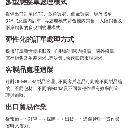
多型態接單處理模式
提供出口訂單(S/C)、多角貿易、佣金貿易、境外接單
(OBU)及國內訂單 ..等處理模式符合國內銷售、大陸銷售及
兩岸銷售的多稅制管理模式。
彈性化的訂單處理方式
提供訂單彈性需求狀況 , 自動展開國內採購、國外採購、
庫存銷售及生產需求..等決策 , 快速回應市場需求。
客製品處理追蹤
針對OEM/ODM製品管理 , 不同客戶產品可對應不同製品編
號、不同包材、不同的Marks及不同製程作最有效率的管
理與追蹤。
出口貿易作業
從報價－﹥訂單－﹥採購－﹥出貨－﹥追蹤管理一貫作業
省時又省力。