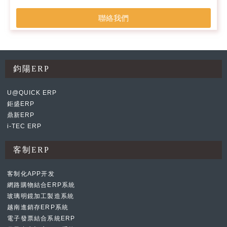
聯絡我們
鈞陽ERP
U@QUICK ERP
鉅盛ERP
鼎新ERP
i-TEC ERP
客制ERP
客制化APP开发
網路購物結合ERP系統
玻璃明鏡加工製造系統
越南進銷存ERP系統
電子發票結合系統ERP