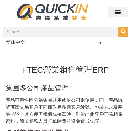
简体中文
i-TEC營業銷售管理ERP
集團多公司產品管理
產品可彈性區分為集團共用或依公司別使用，同一產品編
號可因交易客戶不同而對應多個客戶編號、包裝方式及產
品描述，以方便再報價或接單時自動帶出此客戶正確相關
資料，節省業務人員打單時間並避免造成失誤。