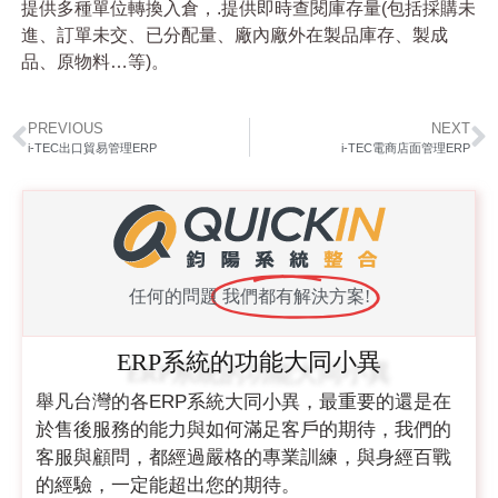
提供多種單位轉換入倉，.提供即時查閱庫存量(包括採購未
進、訂單未交、已分配量、廠內廠外在製品庫存、製成
品、原物料…等)。
PREVIOUS
NEXT
i-TEC出口貿易管理ERP
i-TEC電商店面管理ERP
任何的問題
我們都有解決方案!
ERP系統的功能大同小異
舉凡台灣的各ERP系統大同小異，最重要的還是在
於售後服務的能力與如何滿足客戶的期待，我們的
客服與顧問，都經過嚴格的專業訓練，與身經百戰
的經驗，一定能超出您的期待。