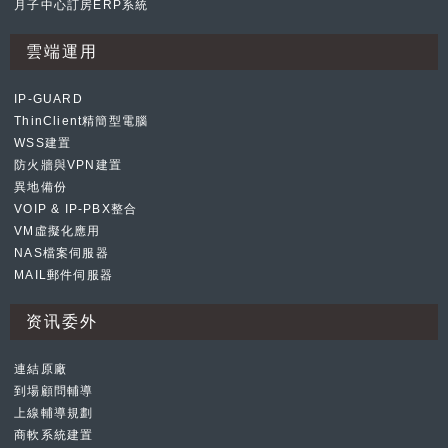
月子中心訂房ERP系統
雲端運用
IP-GUARD
ThinClient精簡型電腦
WSS建置
防火牆與VPN建置
異地備份
VOIP & IP-PBX整合
VM虛擬化應用
NAS檔案伺服器
MAIL郵件伺服器
资讯委外
連結原廠
到場顧問輔導
上線輔導規劃
商軟系統建置