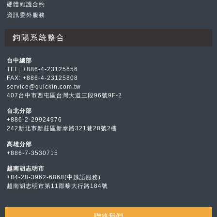
硬體維護合約
資訊委外服務
鈞陽系統整合
台中總部
TEL: +886-4-23125656
FAX: +886-4-23125808
service@quickin.com.tw
407台中市西屯區台灣大道三段96號9F-2
台北分部
+886-2-29924976
242新北市新莊區新泰路321巷28號2樓
高雄分部
+886-7-3530715
越南胡志明市
+84-28-3962-6868(中越語服務)
越南胡志明市第11郡黎大行路184號
聯絡我們