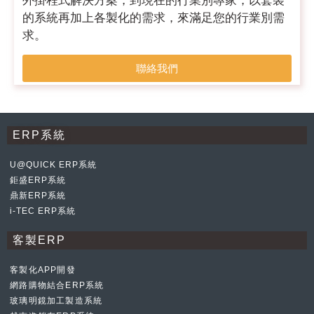
外掛程式解決方案，到現在的行業別專家，以套裝
的系統再加上各製化的需求，來滿足您的行業別需
求。
聯絡我們
ERP系統
U@QUICK ERP系統
鉅盛ERP系統
鼎新ERP系統
i-TEC ERP系統
客製ERP
客製化APP開發
網路購物結合ERP系統
玻璃明鏡加工製造系統