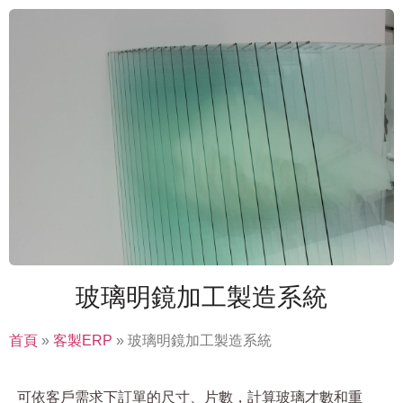
玻璃明鏡加工製造系統
首頁
»
客製ERP
»
玻璃明鏡加工製造系統
可依客戶需求下訂單的尺寸、片數，計算玻璃才數和重