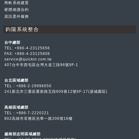
商軟系統建置
硬體維護合約
資訊委外服務
鈞陽系統整合
台中總部
TEL:
+886-4-23125656
FAX: +886-4-23125808
service@quickin.com.tw
407台中市西屯區台灣大道三段96號9F-1
台北區域總部
TEL：
+886-2-2999
6650
241新北市三重區重新路五段609巷12號6F-17(湯城園區)
高雄區域總部
TEL：
+886-7-2
220221
802高雄市苓雅區光華一路206號16樓
越南胡志明區域總部