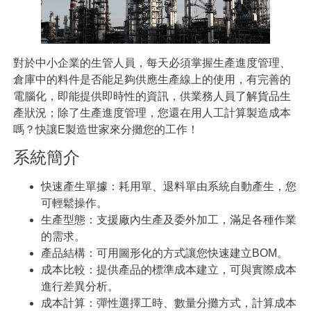
對於中小企業的生管人員，每天必須掌握生產進度管理、
倉庫中的料件是否能足夠供應生產線上的使用，有完善的
電腦化，即能提供即時性的資訊，供業務人員了解貨品生
產狀況；除了生產進度管理，您還在用人工計算製造成本
嗎？快讓E製造世家來分攤您的工作！
系統簡介
快速產生單據：耗用單、退料單由系統自動產生，您
可輕鬆操作。
生產型態：支援廠內生產及委外加工，滿足各種作業
的需求。
產品結構：可用圖形化的方式讓您快速建立BOM。
成本比較：提供產品的標準成本建立，可與實際成本
進行差異分析。
成本計算：彈性選擇工時、數量分攤方式，計算成本