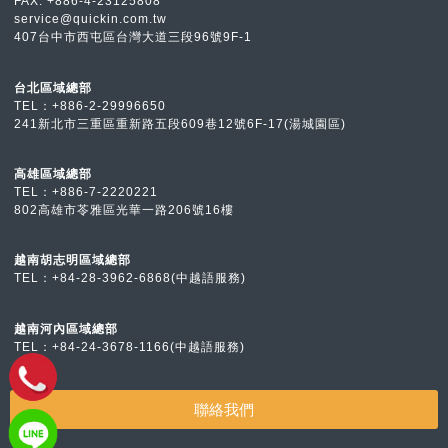
FAX: +886-4-23125808
service@quickin.com.tw
407台中市西屯區台灣大道三段96號9F-1
台北區域總部
TEL：
+886-2-2999
6650
241新北市三重區重新路五段609巷12號6F-17(湯城園區)
高雄區域總部
TEL：
+886-7-2
220221
802高雄市苓雅區光華一路206號16樓
越南胡志明區域總部
TEL：
+84-28-3962-6868(中越語服務)
越南河內區域總部
TEL：
+84-24-3678-1166(中越語服務)
聯絡我們