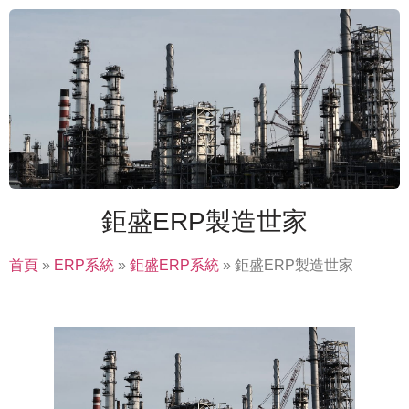
鉅盛ERP製造世家
首頁
»
ERP系統
»
鉅盛ERP系統
»
鉅盛ERP製造世家