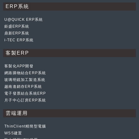
ERP系統
U@QUICK ERP系統
鉅盛ERP系統
鼎新ERP系統
i-TEC ERP系統
客製ERP
客製化APP開發
網路購物結合ERP系統
玻璃明鏡加工製造系統
越南進銷存ERP系統
電子發票結合系統ERP
月子中心訂房ERP系統
雲端運用
ThinClient精簡型電腦
WSS建置