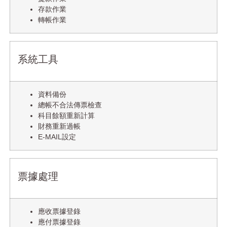
存款作業
轉帳作業
系統工具
資料備份
總帳不合法傳票檢查
科目餘額重新計算
財務重新過帳
E-MAIL設定
票據處理
應收票據登錄
應付票據登錄