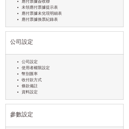
應付票據簽收聯
未領應付票據提示表
應付票據未兌現明細表
應付票據換票紀錄表
公司設定
公司設定
使用者權限設定
幣別匯率
收付款方式
條款備註
資料設定
參數設定