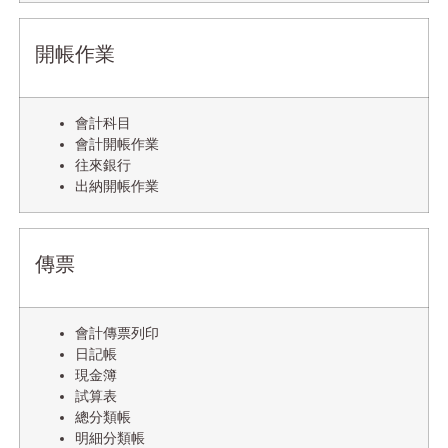
開帳作業
會計科目
會計開帳作業
往來銀行
出納開帳作業
傳票
會計傳票列印
日記帳
現金簿
試算表
總分類帳
明細分類帳