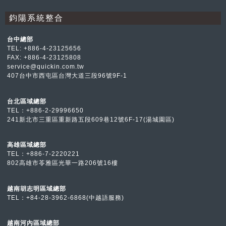
鈞陽系統整合
台中總部
TEL:
+886-4-23125656
FAX: +886-4-23125808
service@quickin.com.tw
407台中市西屯區台灣大道三段96號9F-1
台北區域總部
TEL：
+886-2-2999
6650
241新北市三重區重新路五段609巷12號6F-17(湯城園區)
高雄區域總部
TEL：
+886-7-2
220221
802高雄市苓雅區光華一路206號16樓
越南胡志明區域總部
TEL：
+84-28-3962-6868(中越語服務)
越南河內區域總部