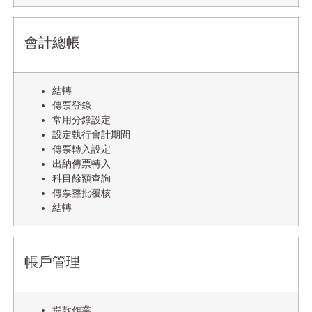
會計總帳
結轉
傳票登錄
常用分錄設定
設定執行會計期間
傳票轉入設定
出納傳票轉入
科目餘額查詢
傳票整批覆核
結轉
帳戶管理
提款作業