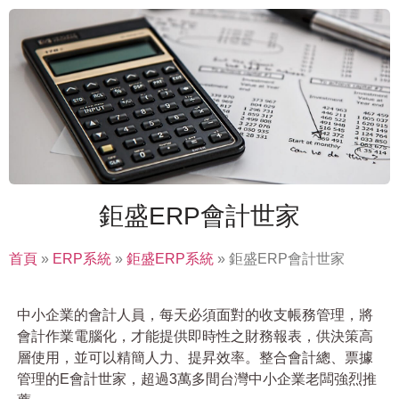
鉅盛ERP會計世家
首頁
»
ERP系統
»
鉅盛ERP系統
»
鉅盛ERP會計世家
中小企業的會計人員，每天必須面對的收支帳務管理，將
會計作業電腦化，才能提供即時性之財務報表，供決策高
層使用，並可以精簡人力、提昇效率。整合會計總、票據
管理的E會計世家，超過3萬多間台灣中小企業老闆強烈推