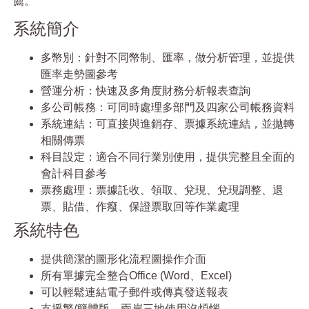
薦。
系統簡介
多幣別：針對不同幣制、匯率，做分析管理，並提供
匯率走勢圖參考
營運分析：快速及多角度財務分析報表查詢
多公司帳務：可同時處理多部門及四家公司帳務資料
系統連結：可直接與進銷存、票據系統連結，並拋轉
相關傳票
科目設定：適合不同行業別使用，提供完整且全面的
會計科目參考
票務處理：票據託收、領取、兌現、兌現調整、退
票、貼借、作癈、保證票取回等作業處理
系統特色
提供簡潔的圖形化流程圖操作介面
所有單據完全整合Office (Word、Excel)
可以輕鬆連結電子郵件或傳真發送報表
支援繁/簡體版，兩岸三地使用沒煩惱