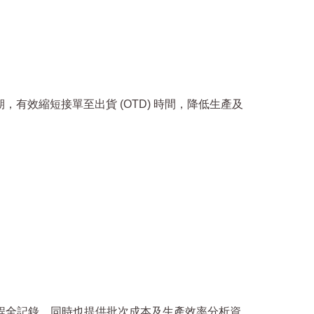
。
效縮短接單至出貨 (OTD) 時間，降低生產及
過程全記錄，同時也提供批次成本及生產效率分析資