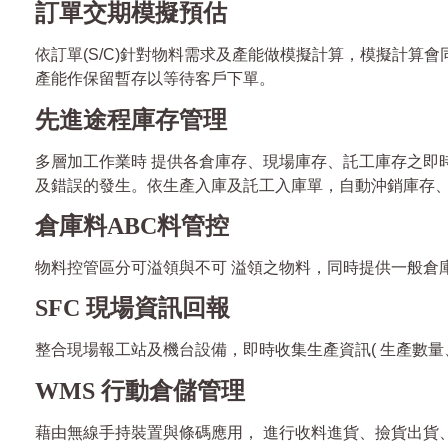
訂單交期模擬預估
依訂單(S/C)針對物料需求及產能做模擬計算，模擬計
產能作保留暫存以等待客戶下單。
先進途程庫存管理
多層加工作業時 提供各倉庫存、現場庫存、託工庫存之即時
及錯誤的發生。依生產入庫及託工入庫單，自動沖銷庫存
倉庫料ABC料管控
物料控管區分可溢領與不可 溢領之物料，同時提供一般倉
SFC 現場資訊回報
整合現場報工站及機台設備，即時收集生產資訊( 生產數量、
WMS 行動倉儲管理
藉由無線手持裝置與條碼應用， 進行收料進貨、撿貨出貨、