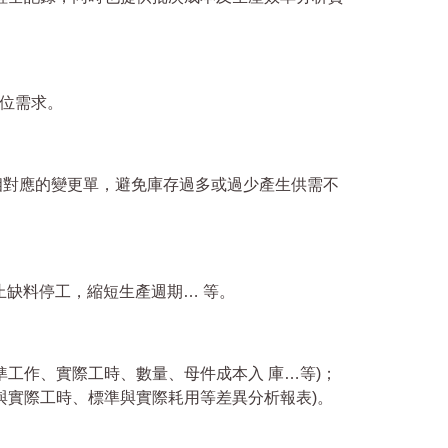
單位需求。
相對應的變更單，避免庫存過多或過少產生供需不
止缺料停工，縮短生產週期… 等。
工作、實際工時、數量、母件成本入 庫…等)；
與實際工時、標準與實際耗用等差異分析報表)。