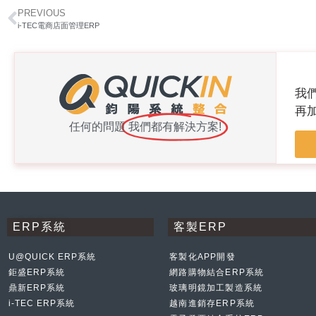
PREVIOUS
i-TEC電商店面管理ERP
我
再
任何的問題
我們都有解決方案!
ERP系統
客製ERP
U@QUICK ERP系統
客製化APP開發
鉅盛ERP系統
網路購物結合ERP系統
鼎新ERP系統
玻璃明鏡加工製造系統
i-TEC ERP系統
越南進銷存ERP系統