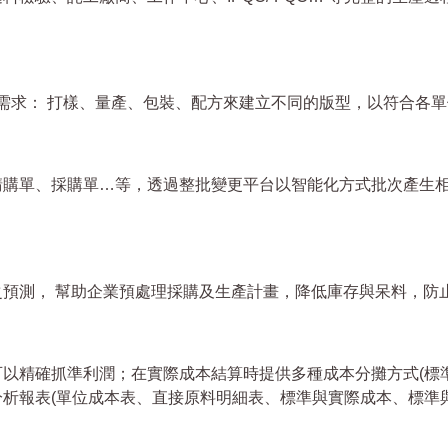
同需求： 打樣、量產、包裝、配方來建立不同的版型，以符合各
請購單、採購單…等，透過整批變更平台以智能化方式批次產生
預測， 幫助企業預處理採購及生產計畫，降低庫存與呆料，防
以精確抓準利潤；在實際成本結算時提供多種成本分攤方式(標準
析報表(單位成本表、直接原料明細表、標準與實際成本、標準