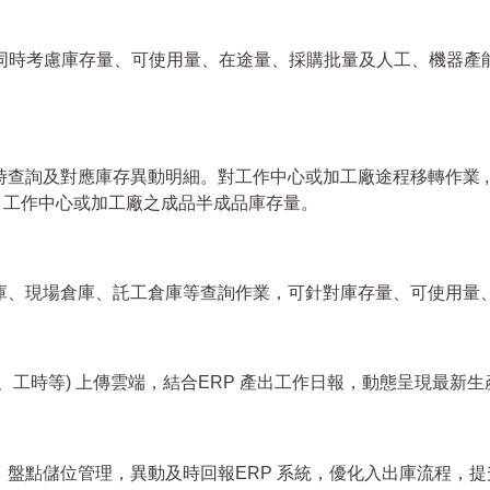
算會同時考慮庫存量、可使用量、在途量、採購批量及人工、機器
查詢及對應庫存異動明細。對工作中心或加工廠途程移轉作業 , 
、工作中心或加工廠之成品半成品庫存量。
庫、現場倉庫、託工倉庫等查詢作業，可針對庫存量、可使用量
工時等) 上傳雲端，結合ERP 產出工作日報，動態呈現最新生
盤點儲位管理，異動及時回報ERP 系統，優化入出庫流程，提