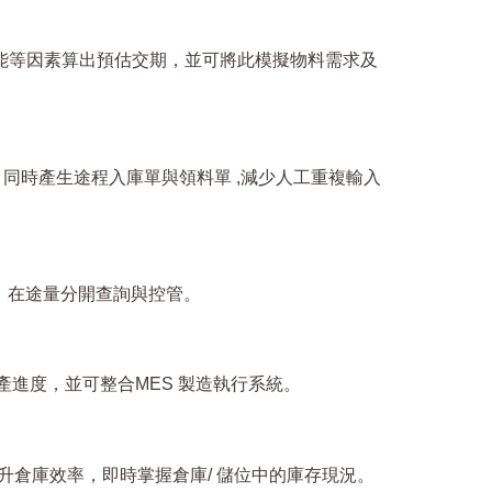
產能等因素算出預估交期，並可將此模擬物料需求及
同時產生途程入庫單與領料單 ,減少人工重複輸入
、在途量分開查詢與控管。
產進度，並可整合MES 製造執行系統。
升倉庫效率，即時掌握倉庫/ 儲位中的庫存現況。