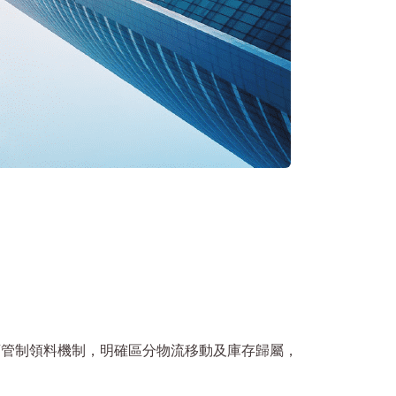
可管制領料機制，明確區分物流移動及庫存歸屬，