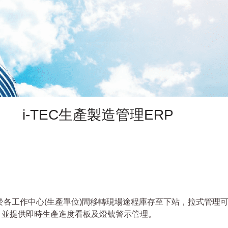
i-TEC生產製造管理ERP
動於各工作中心(生產單位)間移轉現場途程庫存至下站，拉式管理
。並提供即時生產進度看板及燈號警示管理。