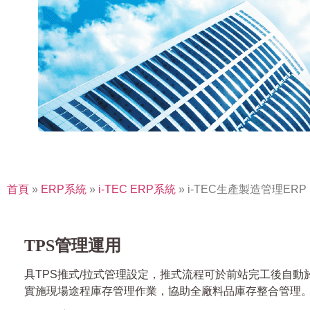
首頁
»
ERP系統
»
i-TEC ERP系統
»
i-TEC生產製造管理ERP
TPS管理運用
具TPS推式/拉式管理設定，推式流程可於前站完工後自
實施現場途程庫存管理作業，協助全廠料品庫存整合管理