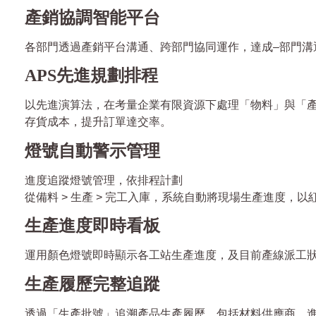
產銷協調智能平台
各部門透過產銷平台溝通、跨部門協同運作，達成–部門溝通0
APS先進規劃排程
以先進演算法，在考量企業有限資源下處理「物料」與「產能
存貨成本，提升訂單達交率。
燈號自動警示管理
進度追蹤燈號管理，依排程計劃
從備料 > 生產 > 完工入庫，系統自動將現場生產進度，
生產進度即時看板
運用顏色燈號即時顯示各工站生產進度，及目前產線派工狀
生產履歷完整追蹤
透過「生產批號」追溯產品生產履歷，包括材料供應商、進料