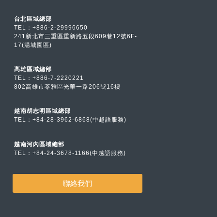
台北區域總部
TEL：
+886-2-2999
6650
241新北市三重區重新路五段609巷12號6F-
17(湯城園區)
高雄區域總部
TEL：
+886-7-2
220221
802高雄市苓雅區光華一路206號16樓
越南胡志明區域總部
TEL：
+84-28-3962-6868(中越語服務)
越南河內區域總部
TEL：
+84-24-3678-1166(中越語服務)
聯絡我們