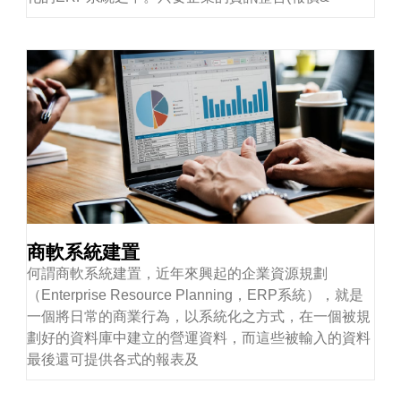
商軟系統建置
何謂商軟系統建置，近年來興起的企業資源規劃
（Enterprise Resource Planning，ERP系統），就是
一個將日常的商業行為，以系統化之方式，在一個被規
劃好的資料庫中建立的營運資料，而這些被輸入的資料
最後還可提供各式的報表及