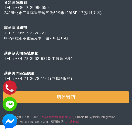
台北區域總部
TEL：
+886-2-2999
6650
241新北市三重區重新路五段609巷12號6F-17(湯城園區)
高雄區域總部
TEL：
+886-7-2
220221
802高雄市苓雅區光華一路206號16樓
越南胡志明區域總部
TEL：
+84-28-3962-6868(中越語服務)
越南河內區域總部
TEL：
+84-24-3678-1166(中越語服務)
聯絡我們
© Copyright 1998 – 2020 |
鈞陽系統整合有限公司
Quick-In System Integration
CO.,LTD. | All Rights Reserved | 網頁協助 :
小訣行銷