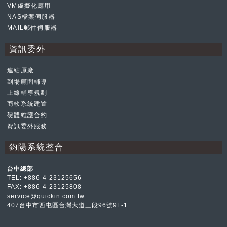
VM虛擬化應用
NAS檔案伺服器
MAIL郵件伺服器
資訊委外
連結原廠
到場顧問輔導
上線輔導規劃
商軟系統建置
硬體維護合約
資訊委外服務
鈞陽系統整合
台中總部
TEL:
+886-4-23125656
FAX: +886-4-23125808
service@quickin.com.tw
407台中市西屯區台灣大道三段96號9F-1