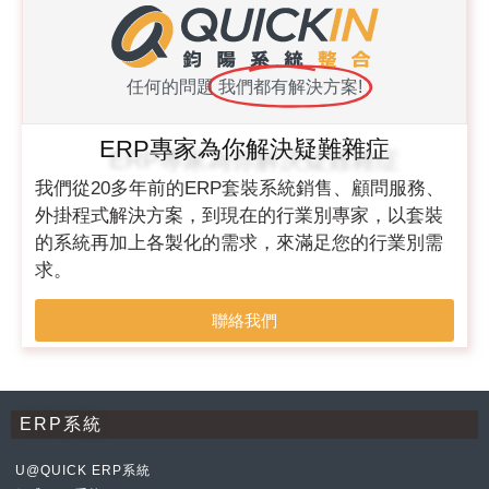
任何的問題
我們都有解決方案!
ERP專家為你解決疑難雜症
我們從20多年前的ERP套裝系統銷售、顧問服務、
外掛程式解決方案，到現在的行業別專家，以套裝
的系統再加上各製化的需求，來滿足您的行業別需
求。
聯絡我們
ERP系統
U@QUICK ERP系統