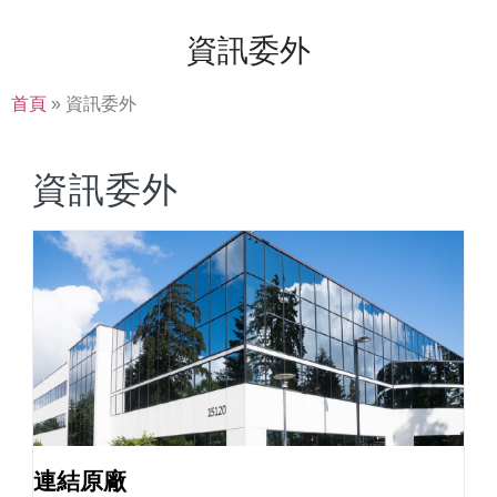
資訊委外
首頁
»
資訊委外
資訊委外
連結原廠