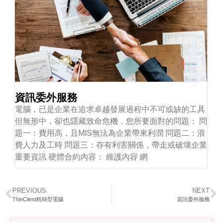
資訊委外服務
電腦，已是企業在追求卓越發展過程中不可或缺的工具
但無形中，卻也隱藏致命危機，您所要面對的問題： 問
題一：費用高，且MIS無法為企業帶來利潤 問題二：浪
費人力及工時 問題三：存有利害關係，帶走或破壞企業
重要資訊 硬體合約內容： 維護內容 網
PREVIOUS
NEXT
ThinClient精簡型電腦
資訊委外服務