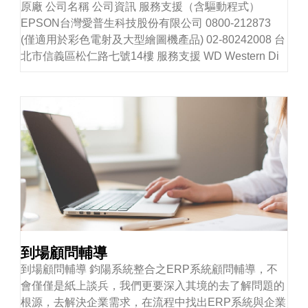
原廠 公司名稱 公司資訊 服務支援（含驅動程式）
EPSON台灣愛普生科技股份有限公司 0800-212873
(僅適用於彩色電射及大型繪圖機產品) 02-80242008 台
北市信義區松仁路七號14樓 服務支援 WD Western Di
到場顧問輔導
到場顧問輔導 鈞陽系統整合之ERP系統顧問輔導，不
會僅僅是紙上談兵，我們更要深入其境的去了解問題的
根源，去解決企業需求，在流程中找出ERP系統與企業