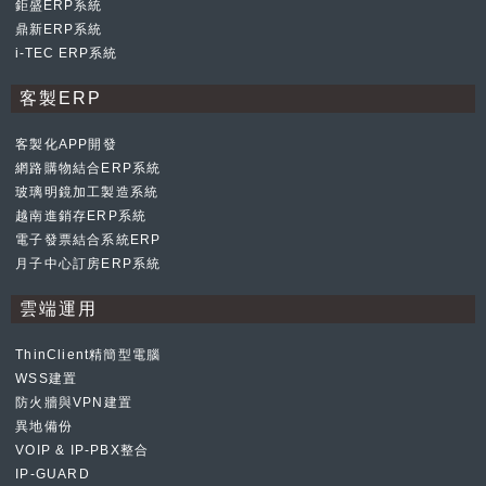
鉅盛ERP系統
鼎新ERP系統
i-TEC ERP系統
客製ERP
客製化APP開發
網路購物結合ERP系統
玻璃明鏡加工製造系統
越南進銷存ERP系統
電子發票結合系統ERP
月子中心訂房ERP系統
雲端運用
ThinClient精簡型電腦
WSS建置
防火牆與VPN建置
異地備份
VOIP & IP-PBX整合
IP-GUARD