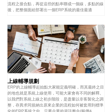
流程之接合點，再從這些的點串聯成一個線，多點的線
後，把整個面給部署出一個ERP系統的最佳最適
上線輔導規劃
ERP的上線輔導起始點大家能定義明確，而其最終之目
的地也就是系統上線使用，可能大家會有不同的解釋。
以我們對系統上線之初步階段，是盡量以非客製化之調
整，存異求同規納出原來企業的流程如何被套用到標準
化的ERP系統之中。只要企業的資訊整合(報價&